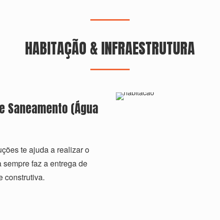
HABITAÇÃO & INFRAESTRUTURA
a e Saneamento (Água
ões te ajuda a realizar o
a sempre faz a entrega de
 construtiva.