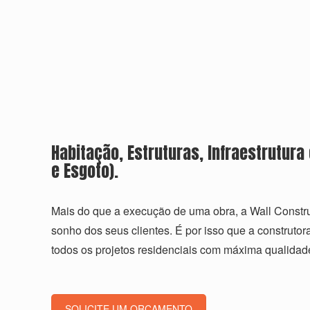
Habitação, Estruturas, Infraestrutur
e Esgoto).
Mais do que a execução de uma obra, a Wall Construç
sonho dos seus clientes. É por isso que a construtor
todos os projetos residenciais com máxima qualidade
SOLICITE UM ORÇAMENTO