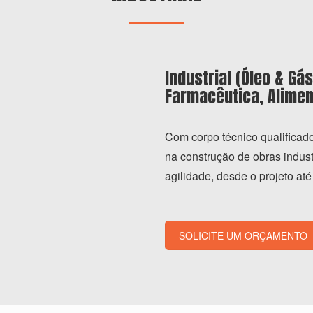
Industrial (Óleo & Gá
Farmacêutica, Aliment
Com corpo técnico qualiﬁcado
na construção de obras indus
agilidade, desde o projeto a
SOLICITE UM ORÇAMENTO