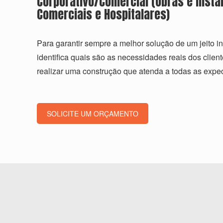
Corporativo/Comercial (Obras e Insta
Comerciais e Hospitalares)
Para garantir sempre a melhor solução de um jeito i
identiﬁca quais são as necessidades reais dos clien
realizar uma construção que atenda a todas as expec
SOLICITE UM ORÇAMENTO