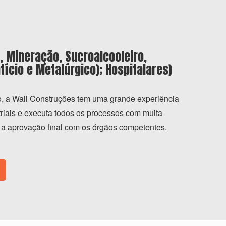
s, Mineração, Sucroalcooleiro,
ício e Metalúrgico); Hospitalares)
, a Wall Construções tem uma grande experiência
triais e executa todos os processos com muita
té a aprovação ﬁnal com os órgãos competentes.