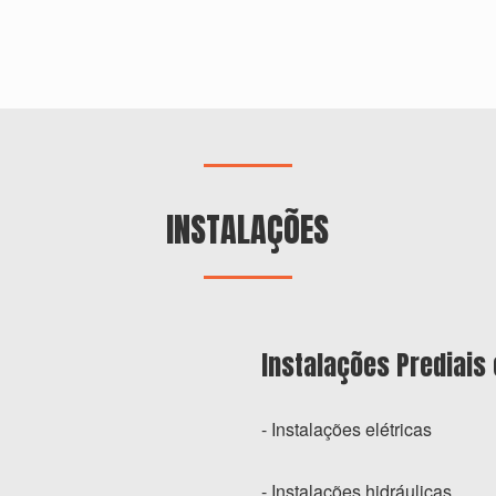
INSTALAÇÕES
Instalações Prediais 
- Instalações elétricas
- Instalações hidráulicas