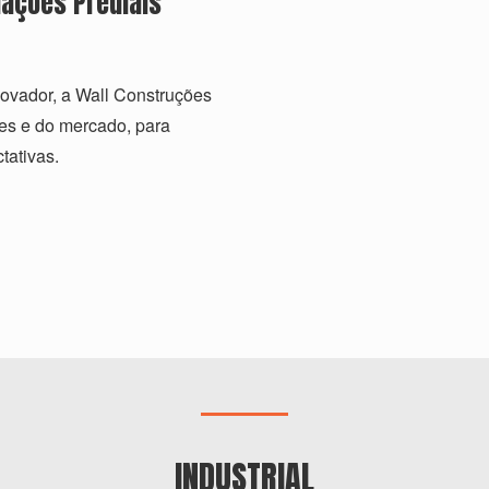
lações Prediais
novador, a Wall Construções
tes e do mercado, para
tativas.
INDUSTRIAL